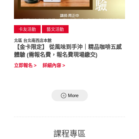
卡友活動
藝文活動
北區 台北南西店本館
北
場
【金卡限定】 從風味到手沖｜精品咖啡五感
體驗 (需報名費，報名費現場繳交)
立即報名 >
詳細內容 >
立
More
課程專區